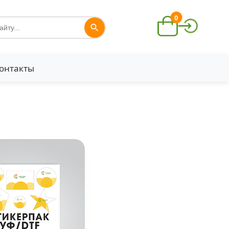
0
онтакты