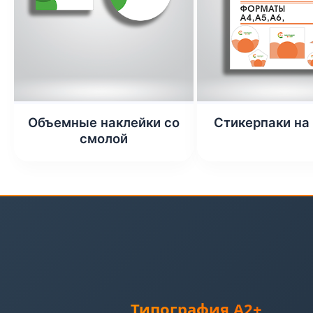
Объемные наклейки со
Стикерпаки на
смолой
Типография А2+