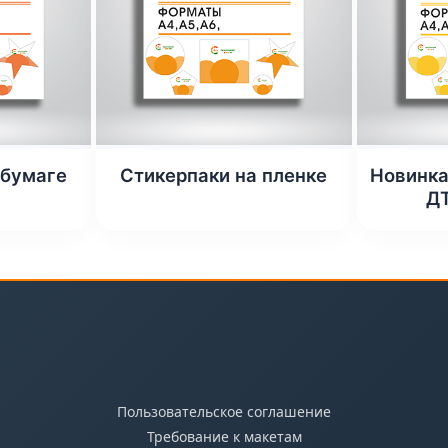
 бумаге
Стикерпаки на пленке
Новинка
ДТ
Пользовательское соглашение
Требование к макетам