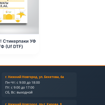
! Стикерпаки УФ
Ф (Uf DTF)
г. Нижний Новгород, ул. Бекетова, 6а
Пн-Чт: с 9:00 до 18:00
Пт: с 9:00 до 17:00
Сб, Вс: выходной
г. Нижний Новгород, пр-т. Кирова, 8