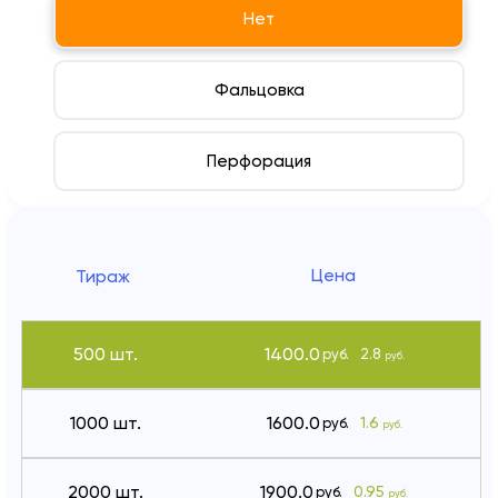
Нет
Фальцовка
Перфорация
Цена
Тираж
500 шт.
1400.0
2.8
руб.
руб.
1000 шт.
1600.0
1.6
руб.
руб.
2000 шт.
1900.0
0.95
руб.
руб.