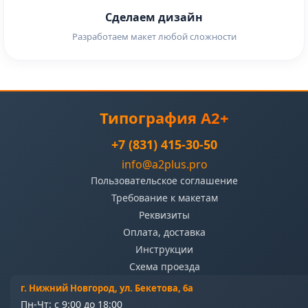
Сделаем дизайн
Разработаем макет любой сложности
Типография А2+
+7 (831) 415-30-50
info@a2plus.pro
Пользовательское соглашение
Требование к макетам
Реквизиты
Оплата, доставка
Инструкции
Схема проезда
г. Нижний Новгород, ул. Бекетова, 6а
Пн-Чт: с 9:00 до 18:00