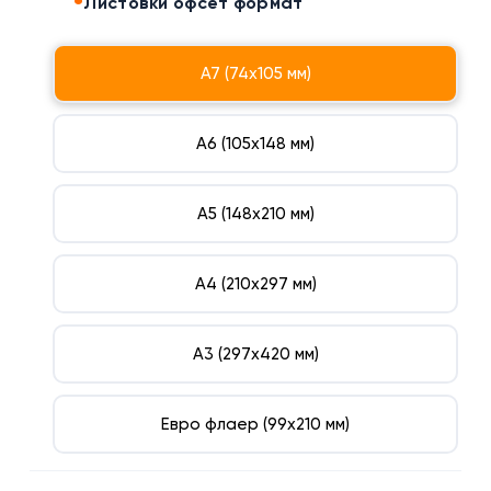
Листовки офсет формат
А7 (74х105 мм)
А6 (105х148 мм)
А5 (148х210 мм)
А4 (210х297 мм)
А3 (297х420 мм)
Евро флаер (99х210 мм)