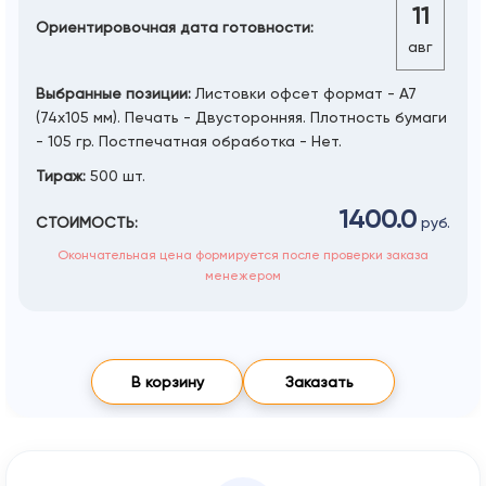
11
Ориентировочная дата готовности:
авг
Выбранные позиции:
Листовки офсет формат - А7
(74х105 мм). Печать - Двусторонняя. Плотность бумаги
- 105 гр. Постпечатная обработка - Нет.
Тираж:
500 шт.
1400.0
СТОИМОСТЬ:
руб.
Окончательная цена формируется после проверки заказа
менежером
В корзину
Заказать